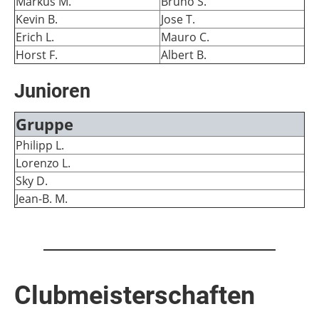
Markus M.
Bruno S.
Kevin B.
Jose T.
Erich L.
Mauro C.
Horst F.
Albert B.
Junioren
Gruppe
Philipp L.
Lorenzo L.
Sky D.
Jean-B. M.
Clubmeisterschaften