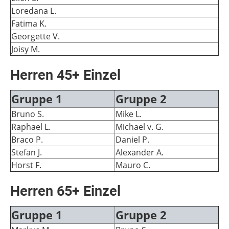
Loredana L.
Fatima K.
Georgette V.
Joisy M.
Herren 45+ Einzel
Gruppe 1
Gruppe 2
Bruno S.
Mike L.
Raphael L.
Michael v. G.
Braco P.
Daniel P.
Stefan J.
Alexander A.
Horst F.
Mauro C.
Herren 65+ Einzel
Gruppe 1
Gruppe 2