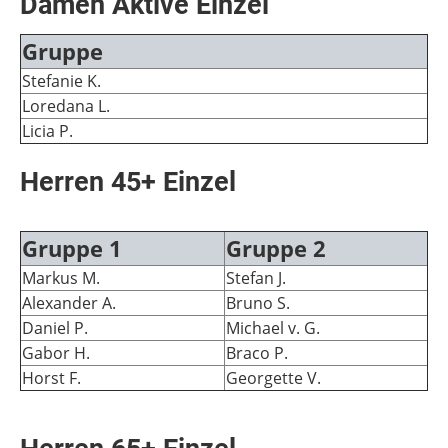
Damen Aktive Einzel
Gruppe
Stefanie K.
Loredana L.
Licia P.
Herren 45+ Einzel
Gruppe 1
Gruppe 2
Markus M.
Stefan J.
Alexander A.
Bruno S.
Daniel P.
Michael v. G.
Gabor H.
Braco P.
Horst F.
Georgette V.