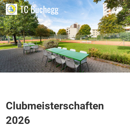
TC Buchegg
Clubmeisterschaften
2026