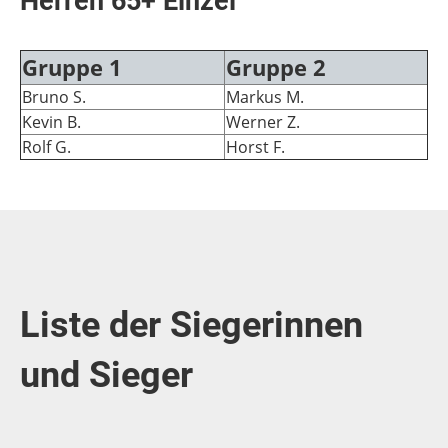
Herren 65+ Einzel
Gruppe 1
Gruppe 2
Bruno S.
Markus M.
Kevin B.
Werner Z.
Rolf G.
Horst F.
Liste der Siegerinnen
und Sieger