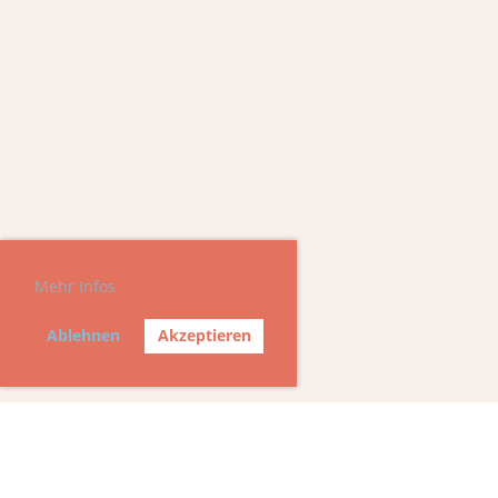
Mehr Infos
Ablehnen
Akzeptieren