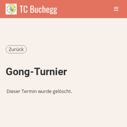
TC Buchegg
Zurück
Gong-Turnier
Dieser Termin wurde gelöscht.